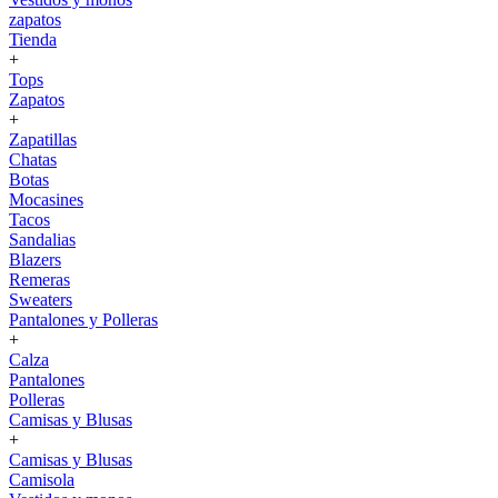
zapatos
Tienda
+
Tops
Zapatos
+
Zapatillas
Chatas
Botas
Mocasines
Tacos
Sandalias
Blazers
Remeras
Sweaters
Pantalones y Polleras
+
Calza
Pantalones
Polleras
Camisas y Blusas
+
Camisas y Blusas
Camisola