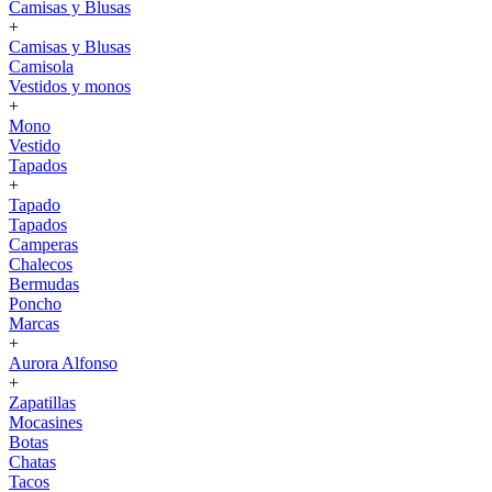
Camisas y Blusas
+
Camisas y Blusas
Camisola
Vestidos y monos
+
Mono
Vestido
Tapados
+
Tapado
Tapados
Camperas
Chalecos
Bermudas
Poncho
Marcas
+
Aurora Alfonso
+
Zapatillas
Mocasines
Botas
Chatas
Tacos