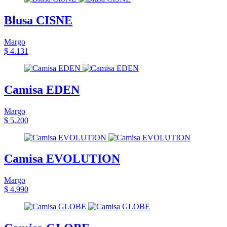
Blusa CISNE
Margo
$ 4.131
Camisa EDEN
Margo
$ 5.200
Camisa EVOLUTION
Margo
$ 4.990