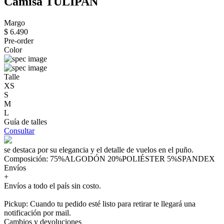
Camisa TULIPAN
Margo
$ 6.490
Pre-order
Color
Talle
XS
S
M
L
Guía de talles
Consultar
se destaca por su elegancia y el detalle de vuelos en el puño.
Composición: 75%ALGODÓN 20%POLIÉSTER 5%SPANDEX
Envíos
+
Envíos a todo el país sin costo.
Pickup: Cuando tu pedido esté listo para retirar te llegará una
notificación por mail.
Cambios y devoluciones