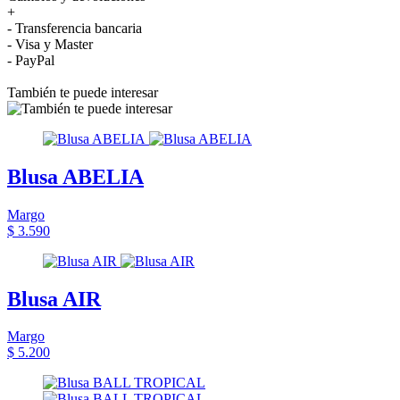
+
- Transferencia bancaria
- Visa y Master
- PayPal
También te puede interesar
Blusa ABELIA
Margo
$ 3.590
Blusa AIR
Margo
$ 5.200