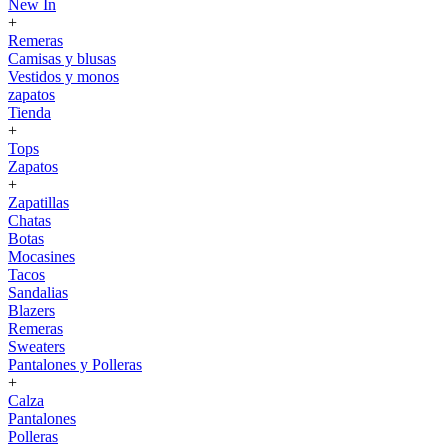
New In
+
Remeras
Camisas y blusas
Vestidos y monos
zapatos
Tienda
+
Tops
Zapatos
+
Zapatillas
Chatas
Botas
Mocasines
Tacos
Sandalias
Blazers
Remeras
Sweaters
Pantalones y Polleras
+
Calza
Pantalones
Polleras