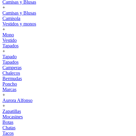
Camisas y Blusas
+
Camisas y Blusas
Camisola
Vestidos y monos
+
Mono
Vestido
Tapados
+
Tapado
Tapados
Camperas
Chalecos
Bermudas
Poncho
Marcas
+
Aurora Alfonso
+
Zapatillas
Mocasines
Botas
Chatas
Tacos