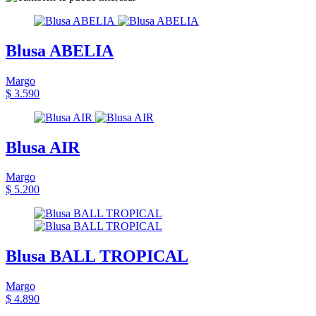
Blusa ABELIA
Margo
$ 3.590
Blusa AIR
Margo
$ 5.200
Blusa BALL TROPICAL
Margo
$ 4.890