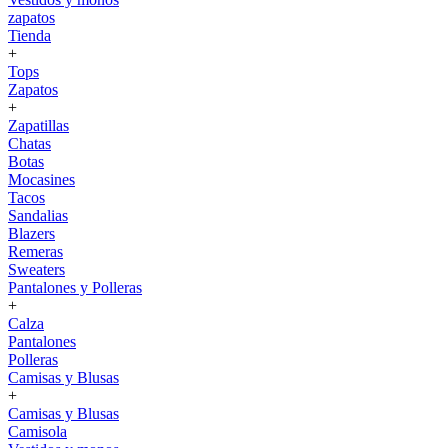
zapatos
Tienda
+
Tops
Zapatos
+
Zapatillas
Chatas
Botas
Mocasines
Tacos
Sandalias
Blazers
Remeras
Sweaters
Pantalones y Polleras
+
Calza
Pantalones
Polleras
Camisas y Blusas
+
Camisas y Blusas
Camisola