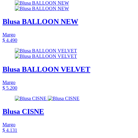
Blusa BALLOON NEW
Margo
$ 4.490
Blusa BALLOON VELVET
Margo
$ 5.200
Blusa CISNE
Margo
$ 4.131