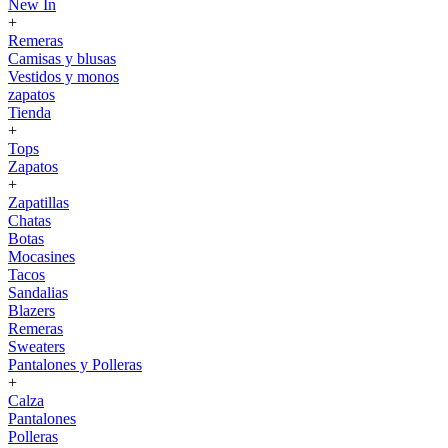
New In
+
Remeras
Camisas y blusas
Vestidos y monos
zapatos
Tienda
+
Tops
Zapatos
+
Zapatillas
Chatas
Botas
Mocasines
Tacos
Sandalias
Blazers
Remeras
Sweaters
Pantalones y Polleras
+
Calza
Pantalones
Polleras