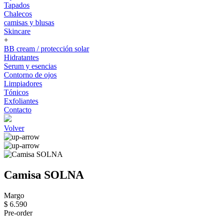
Tapados
Chalecos
camisas y blusas
Skincare
+
BB cream / protección solar
Hidratantes
Serum y esencias
Contorno de ojos
Limpiadores
Tónicos
Exfoliantes
Contacto
Volver
Camisa SOLNA
Margo
$ 6.590
Pre-order