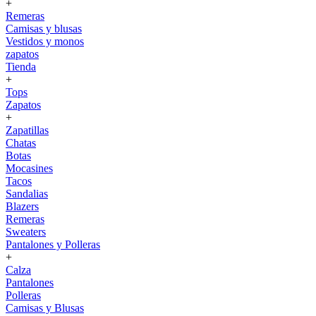
+
Remeras
Camisas y blusas
Vestidos y monos
zapatos
Tienda
+
Tops
Zapatos
+
Zapatillas
Chatas
Botas
Mocasines
Tacos
Sandalias
Blazers
Remeras
Sweaters
Pantalones y Polleras
+
Calza
Pantalones
Polleras
Camisas y Blusas