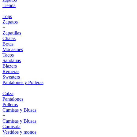
Tienda
+
Tops
Zapatos
+
Zapatillas
Chatas
Botas
Mocasines
Tacos
Sandalias
Blazers
Remeras
Sweaters
Pantalones y Polleras
+
Calza
Pantalones
Polleras
Camisas y Blusas
+
Camisas y Blusas
Camisola
Vestidos y monos