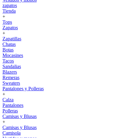
zapatos
Tienda
+
Tops
Zapatos
+
Zapatillas
Chatas
Botas
Mocasines
Tacos
Sandalias
Blazers
Remeras
Sweaters
Pantalones y Polleras
+
Calza
Pantalones
Polleras
Camisas y Blusas
+
Camisas y Blusas
Camisola