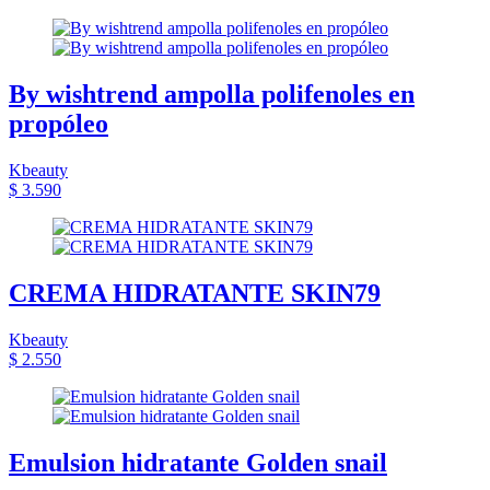
By wishtrend ampolla polifenoles en
propóleo
Kbeauty
$ 3.590
CREMA HIDRATANTE SKIN79
Kbeauty
$ 2.550
Emulsion hidratante Golden snail