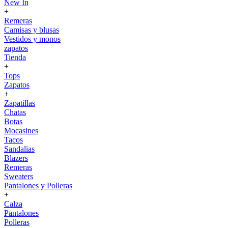
New In
+
Remeras
Camisas y blusas
Vestidos y monos
zapatos
Tienda
+
Tops
Zapatos
+
Zapatillas
Chatas
Botas
Mocasines
Tacos
Sandalias
Blazers
Remeras
Sweaters
Pantalones y Polleras
+
Calza
Pantalones
Polleras