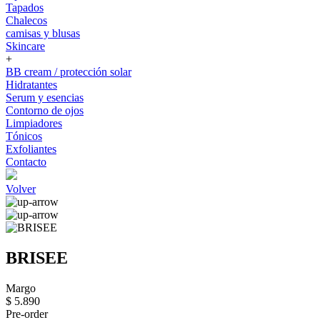
Tapados
Chalecos
camisas y blusas
Skincare
+
BB cream / protección solar
Hidratantes
Serum y esencias
Contorno de ojos
Limpiadores
Tónicos
Exfoliantes
Contacto
Volver
BRISEE
Margo
$ 5.890
Pre-order