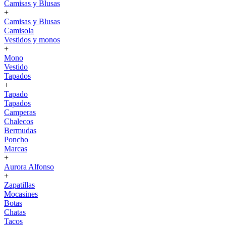
Camisas y Blusas
+
Camisas y Blusas
Camisola
Vestidos y monos
+
Mono
Vestido
Tapados
+
Tapado
Tapados
Camperas
Chalecos
Bermudas
Poncho
Marcas
+
Aurora Alfonso
+
Zapatillas
Mocasines
Botas
Chatas
Tacos