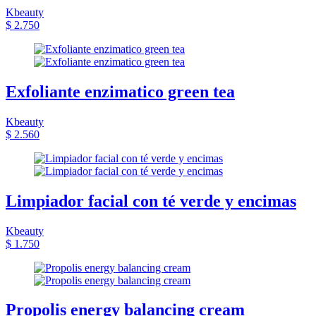
Kbeauty
$ 2.750
Exfoliante enzimatico green tea
Kbeauty
$ 2.560
Limpiador facial con té verde y encimas
Kbeauty
$ 1.750
Propolis energy balancing cream