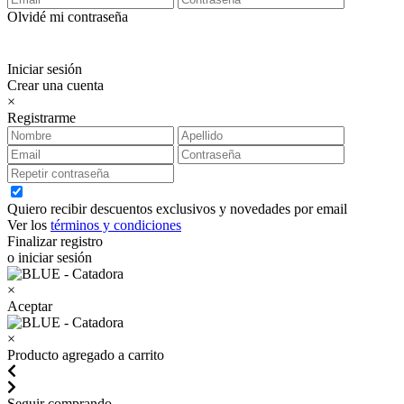
Olvidé mi contraseña
Iniciar sesión
Crear una cuenta
×
Registrarme
Quiero recibir descuentos exclusivos y novedades por email
Ver los
términos y condiciones
Finalizar registro
o iniciar sesión
×
Aceptar
×
Producto agregado a carrito
Seguir comprando