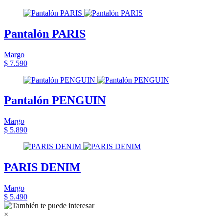
Pantalón PARIS
Margo
$ 7.590
Pantalón PENGUIN
Margo
$ 5.890
PARIS DENIM
Margo
$ 5.490
×