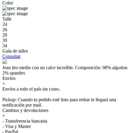
Color
Talle
24
26
28
30
34
Guía de talles
Consultar
Jean tiro medio con un calce increíble. Composición: 98% algodon
2% spandex
Envíos
+
Envíos a todo el país sin costo.
Pickup: Cuando tu pedido esté listo para retirar te llegará una
notificación por mail.
Cambios y devoluciones
+
- Transferencia bancaria
- Visa y Master
- PayPal