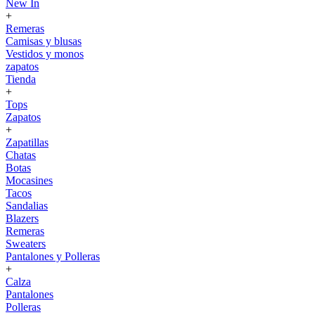
New In
+
Remeras
Camisas y blusas
Vestidos y monos
zapatos
Tienda
+
Tops
Zapatos
+
Zapatillas
Chatas
Botas
Mocasines
Tacos
Sandalias
Blazers
Remeras
Sweaters
Pantalones y Polleras
+
Calza
Pantalones
Polleras