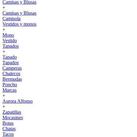
Camisas y Blusas
+
Camisas y Blusas
Camisola
Vestidos y monos
+
Mono
Vestido
Tapados
+
Tapado
Tapados
Camperas
Chalecos
Bermudas
Poncho
Marcas
+
Aurora Alfonso
+
Zapatillas
Mocasines
Botas
Chatas
Tacos