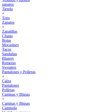
zapatos
Tienda
+
Tops
Zapatos
+
Zapatillas
Chatas
Botas
Mocasines
Tacos
Sandalias
Blazers
Remeras
Sweaters
Pantalones y Polleras
+
Calza
Pantalones
Polleras
Camisas y Blusas
+
Camisas y Blusas
Camisola