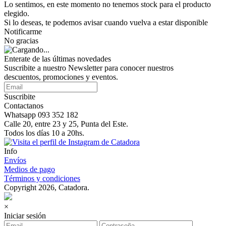
Lo sentimos, en este momento no tenemos stock para el producto
elegido.
Si lo deseas, te podemos avisar cuando vuelva a estar disponible
Notificarme
No gracias
Enterate de las últimas novedades
Suscribite a nuestro Newsletter para conocer nuestros
descuentos, promociones y eventos.
Suscribite
Contactanos
Whatsapp 093 352 182
Calle 20, entre 23 y 25, Punta del Este.
Todos los días 10 a 20hs.
Info
Envíos
Medios de pago
Términos y condiciones
Copyright 2026, Catadora.
×
Iniciar sesión