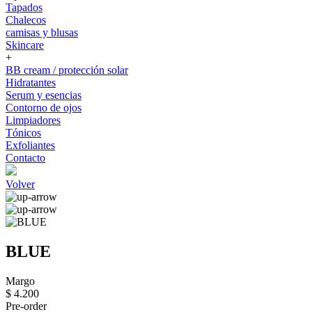
Tapados
Chalecos
camisas y blusas
Skincare
+
BB cream / protección solar
Hidratantes
Serum y esencias
Contorno de ojos
Limpiadores
Tónicos
Exfoliantes
Contacto
Volver
BLUE
Margo
$ 4.200
Pre-order