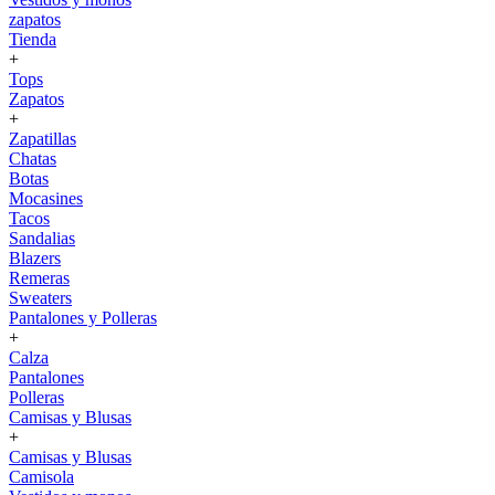
zapatos
Tienda
+
Tops
Zapatos
+
Zapatillas
Chatas
Botas
Mocasines
Tacos
Sandalias
Blazers
Remeras
Sweaters
Pantalones y Polleras
+
Calza
Pantalones
Polleras
Camisas y Blusas
+
Camisas y Blusas
Camisola