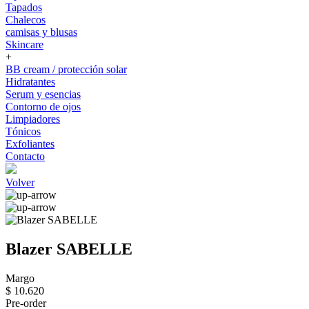
Tapados
Chalecos
camisas y blusas
Skincare
+
BB cream / protección solar
Hidratantes
Serum y esencias
Contorno de ojos
Limpiadores
Tónicos
Exfoliantes
Contacto
Volver
Blazer SABELLE
Margo
$ 10.620
Pre-order