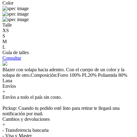
Color
Talle
XS
S
M
L
Guía de talles
Consultar
Blazer con solapa hacia adentro. Con el cuerpo de un color y la
solapa de otro.Composición:Forro 100% PL20% Poliamida 80%
Lana
Envíos
+
Envíos a todo el país sin costo.
Pickup: Cuando tu pedido esté listo para retirar te llegará una
notificación por mail.
Cambios y devoluciones
+
- Transferencia bancaria
- Visa y Master