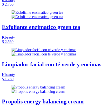
$ 2.750
Exfoliante enzimatico green tea
Kbeauty
$ 2.560
Limpiador facial con té verde y encimas
Kbeauty
$ 1.750
Propolis energy balancing cream