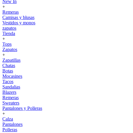
New In
+
Remeras
Camisas y blusas
Vestidos y monos
zapatos
Tienda
+
Tops
Zapatos
+
Zapatillas
Chatas
Botas
Mocasines
Tacos
Sandalias
Blazers
Remeras
Sweaters
Pantalones y Polleras
+
Calza
Pantalones
Polleras