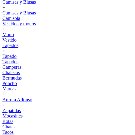
Camisas y Blusas
+
Camisas y Blusas
Camisola
Vestidos y monos
+
Mono
Vestido
Tapados
+
Tapado
Tapados
Camperas
Chalecos
Bermudas
Poncho
Marcas
+
Aurora Alfonso
+
Zapatillas
Mocasines
Botas
Chatas
Tacos