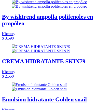
By wishtrend ampolla polifenoles en
propóleo
Kbeauty
$ 3.590
CREMA HIDRATANTE SKIN79
Kbeauty
$ 2.550
Emulsion hidratante Golden snail
Kbeauty