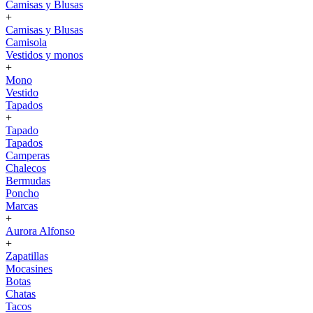
Camisas y Blusas
+
Camisas y Blusas
Camisola
Vestidos y monos
+
Mono
Vestido
Tapados
+
Tapado
Tapados
Camperas
Chalecos
Bermudas
Poncho
Marcas
+
Aurora Alfonso
+
Zapatillas
Mocasines
Botas
Chatas
Tacos