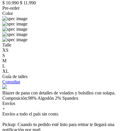
$ 10.990
$ 11.990
Pre-order
Color
Talle
XS
S
M
L
XL
Guía de talles
Consultar
Blazer de pana con detalles de volados y bolsillos con solapa.
Composición:98% Algodón 2% Spandex
Envíos
+
Envíos a todo el país sin costo.
Pickup: Cuando tu pedido esté listo para retirar te llegará una
notificación por mail.