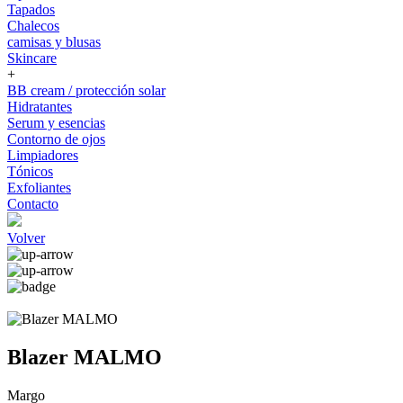
Tapados
Chalecos
camisas y blusas
Skincare
+
BB cream / protección solar
Hidratantes
Serum y esencias
Contorno de ojos
Limpiadores
Tónicos
Exfoliantes
Contacto
Volver
Blazer MALMO
Margo