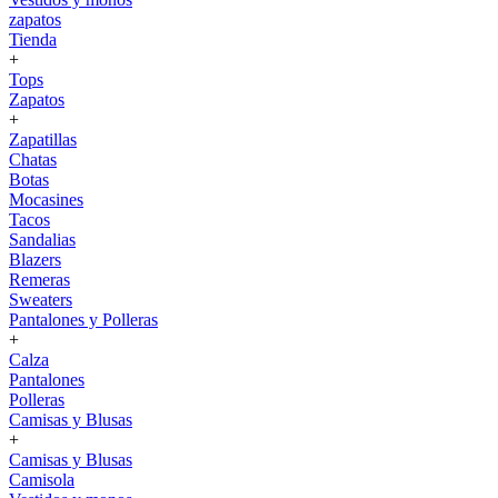
zapatos
Tienda
+
Tops
Zapatos
+
Zapatillas
Chatas
Botas
Mocasines
Tacos
Sandalias
Blazers
Remeras
Sweaters
Pantalones y Polleras
+
Calza
Pantalones
Polleras
Camisas y Blusas
+
Camisas y Blusas
Camisola