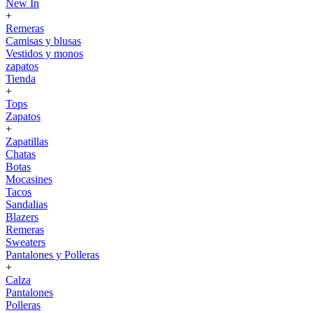
New In
+
Remeras
Camisas y blusas
Vestidos y monos
zapatos
Tienda
+
Tops
Zapatos
+
Zapatillas
Chatas
Botas
Mocasines
Tacos
Sandalias
Blazers
Remeras
Sweaters
Pantalones y Polleras
+
Calza
Pantalones
Polleras