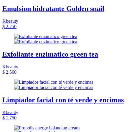
Emulsion hidratante Golden snail
Kbeauty
$ 2.750
Exfoliante enzimatico green tea
Kbeauty
$ 2.560
Limpiador facial con té verde y encimas
Kbeauty
$ 1.750