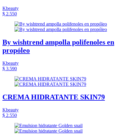
Kbeauty
$ 2.550
By wishtrend ampolla polifenoles en
propóleo
Kbeauty
$ 3.590
CREMA HIDRATANTE SKIN79
Kbeauty
$ 2.550