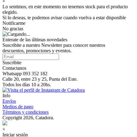
×
Lo sentimos, en este momento no tenemos stock para el producto
elegido.
Si lo deseas, te podemos avisar cuando vuelva a estar disponible
Notificarme
No gracias
Enterate de las últimas novedades
Suscribite a nuestro Newsletter para conocer nuestros
descuentos, promociones y eventos.
Suscribite
Contactanos
Whatsapp 093 352 182
Calle 20, entre 23 y 25, Punta del Este.
Todos los días 10 a 20hs.
Info
Envíos
Medios de pago
Términos y condiciones
Copyright 2026, Catadora.
×
Iniciar sesión