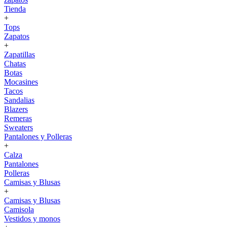
Tienda
+
Tops
Zapatos
+
Zapatillas
Chatas
Botas
Mocasines
Tacos
Sandalias
Blazers
Remeras
Sweaters
Pantalones y Polleras
+
Calza
Pantalones
Polleras
Camisas y Blusas
+
Camisas y Blusas
Camisola
Vestidos y monos