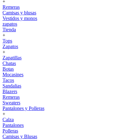
+
Remeras
Camisas y blusas
Vestidos y monos
zapatos
Tienda
+
Tops
Zapatos
+
Zapatillas
Chatas
Botas
Mocasines
Tacos
Sandalias
Blazers
Remeras
Sweaters
Pantalones y Polleras
+
Calza
Pantalones
Polleras
Camisas y Blusas