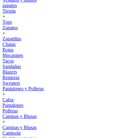
zapatos
Tienda
+
Tops
Zapatos
+
Zapatillas
Chatas
Botas
Mocasines
Tacos
Sandalias
Blazers
Remeras
Sweaters
Pantalones y Polleras
+
Calza
Pantalones
Polleras
Camisas y Blusas
+
Camisas y Blusas
Camisola