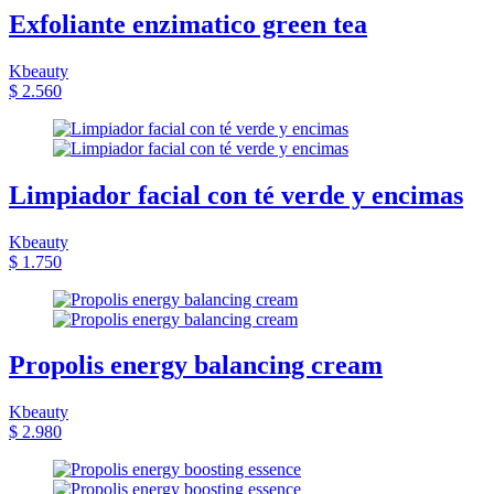
Exfoliante enzimatico green tea
Kbeauty
$ 2.560
Limpiador facial con té verde y encimas
Kbeauty
$ 1.750
Propolis energy balancing cream
Kbeauty
$ 2.980