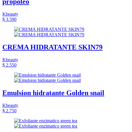
propóleo
Kbeauty
$ 3.590
CREMA HIDRATANTE SKIN79
Kbeauty
$ 2.550
Emulsion hidratante Golden snail
Kbeauty
$ 2.750