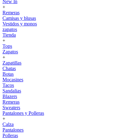
New In
+
Remeras
Camisas y blusas
Vestidos y monos
zapatos
Tienda
+
Tops
Zapatos
+
Zapatillas
Chatas
Botas
Mocasines
Tacos
Sandalias
Blazers
Remeras
Sweaters
Pantalones y Polleras
+
Calza
Pantalones
Polleras