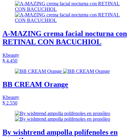
A-MAZING crema facial nocturna con
RETINAL CON BACUCHIOL
Kbeauty
$ 4.450
BB CREAM Orange
Kbeauty
$ 2.550
By wishtrend ampolla polifenoles en