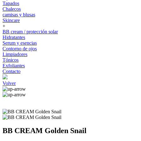
Tapados
Chalecos
camisas y blusas
Skincare
+
BB cream / protección solar
Hidratantes
Serum y esencias
Contorno de ojos
Limpiadores
Tónicos
Exfoliantes
Contacto
Volver
BB CREAM Golden Snail