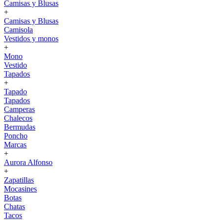
Camisas y Blusas
+
Camisas y Blusas
Camisola
Vestidos y monos
+
Mono
Vestido
Tapados
+
Tapado
Tapados
Camperas
Chalecos
Bermudas
Poncho
Marcas
+
Aurora Alfonso
+
Zapatillas
Mocasines
Botas
Chatas
Tacos