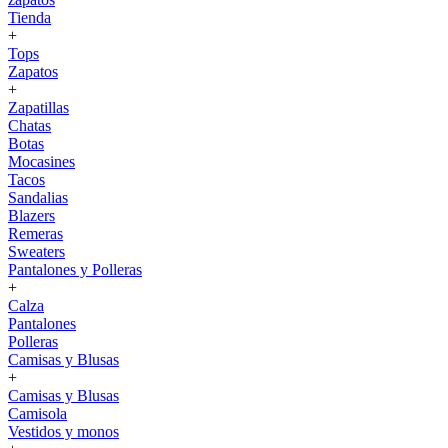
Tienda
+
Tops
Zapatos
+
Zapatillas
Chatas
Botas
Mocasines
Tacos
Sandalias
Blazers
Remeras
Sweaters
Pantalones y Polleras
+
Calza
Pantalones
Polleras
Camisas y Blusas
+
Camisas y Blusas
Camisola
Vestidos y monos