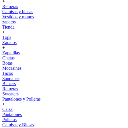
+
Remeras
Camisas y blusas
Vestidos y monos
zapatos
Tienda
+
Tops
Zapatos
+
Zapatillas
Chatas
Botas
Mocasines
Tacos
Sandalias
Blazers
Remeras
Sweaters
Pantalones y Polleras
+
Calza
Pantalones
Polleras
Camisas y Blusas