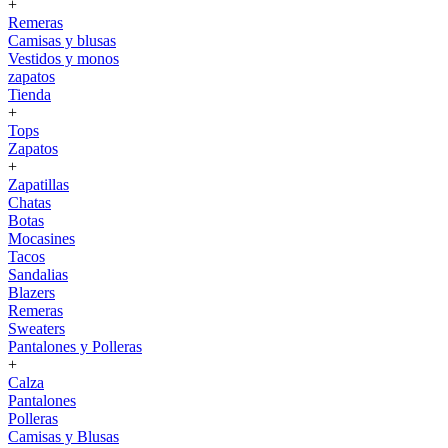
+
Remeras
Camisas y blusas
Vestidos y monos
zapatos
Tienda
+
Tops
Zapatos
+
Zapatillas
Chatas
Botas
Mocasines
Tacos
Sandalias
Blazers
Remeras
Sweaters
Pantalones y Polleras
+
Calza
Pantalones
Polleras
Camisas y Blusas