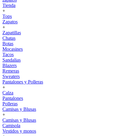
Tienda
+
Tops
Zapatos
+
Zapatillas
Chatas
Botas
Mocasines
Tacos
Sandalias
Blazers
Remeras
Sweaters
Pantalones y Polleras
+
Calza
Pantalones
Polleras
Camisas y Blusas
+
Camisas y Blusas
Camisola
Vestidos y monos