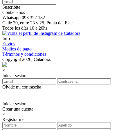
Suscribite
Contactanos
Whatsapp 093 352 182
Calle 20, entre 23 y 25, Punta del Este.
Todos los días 10 a 20hs.
Info
Envíos
Medios de pago
Términos y condiciones
Copyright 2026, Catadora.
×
Iniciar sesión
Olvidé mi contraseña
Iniciar sesión
Crear una cuenta
×
Registrarme