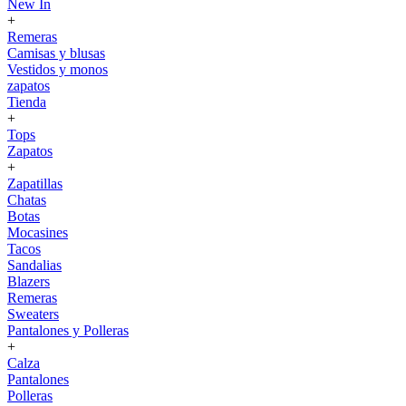
New In
+
Remeras
Camisas y blusas
Vestidos y monos
zapatos
Tienda
+
Tops
Zapatos
+
Zapatillas
Chatas
Botas
Mocasines
Tacos
Sandalias
Blazers
Remeras
Sweaters
Pantalones y Polleras
+
Calza
Pantalones
Polleras