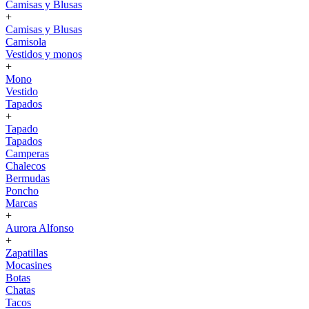
Camisas y Blusas
+
Camisas y Blusas
Camisola
Vestidos y monos
+
Mono
Vestido
Tapados
+
Tapado
Tapados
Camperas
Chalecos
Bermudas
Poncho
Marcas
+
Aurora Alfonso
+
Zapatillas
Mocasines
Botas
Chatas
Tacos