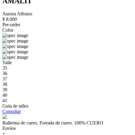
AMALIT
Aurora Alfonso
$ 8.000
Pre-order
Color
Talle
35
36
37
38
39
40
41
Guía de talles
Consultar
Ballerina de cuero. Forrada de cuero. 100% CUERO
Envíos
+