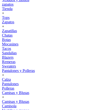
zapatos
Tienda
+
Tops
Zapatos
+
Zapatillas
Chatas
Botas
Mocasines
Tacos
Sandalias
Blazers
Remeras
Sweaters
Pantalones y Polleras
+
Calza
Pantalones
Polleras
Camisas y Blusas
+
Camisas y Blusas
Camisola