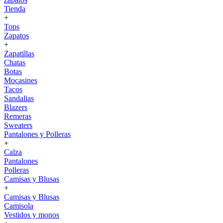
Tienda
+
Tops
Zapatos
+
Zapatillas
Chatas
Botas
Mocasines
Tacos
Sandalias
Blazers
Remeras
Sweaters
Pantalones y Polleras
+
Calza
Pantalones
Polleras
Camisas y Blusas
+
Camisas y Blusas
Camisola
Vestidos y monos