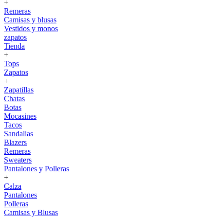
+
Remeras
Camisas y blusas
Vestidos y monos
zapatos
Tienda
+
Tops
Zapatos
+
Zapatillas
Chatas
Botas
Mocasines
Tacos
Sandalias
Blazers
Remeras
Sweaters
Pantalones y Polleras
+
Calza
Pantalones
Polleras
Camisas y Blusas