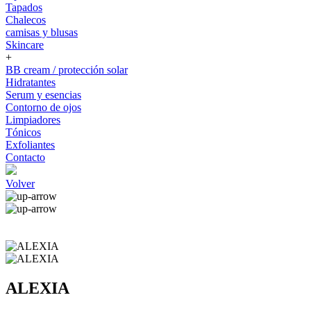
Tapados
Chalecos
camisas y blusas
Skincare
+
BB cream / protección solar
Hidratantes
Serum y esencias
Contorno de ojos
Limpiadores
Tónicos
Exfoliantes
Contacto
Volver
ALEXIA