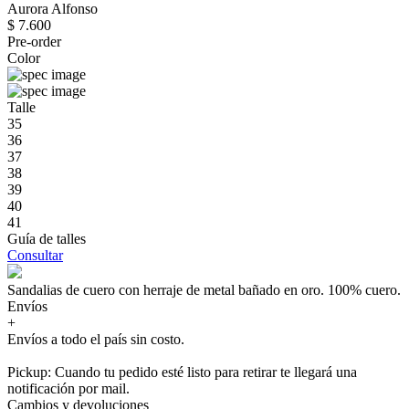
Aurora Alfonso
$ 7.600
Pre-order
Color
Talle
35
36
37
38
39
40
41
Guía de talles
Consultar
Sandalias de cuero con herraje de metal bañado en oro. 100% cuero.
Envíos
+
Envíos a todo el país sin costo.
Pickup: Cuando tu pedido esté listo para retirar te llegará una
notificación por mail.
Cambios y devoluciones