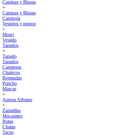
Camisas y Blusas
+
Camisas y Blusas
Camisola
Vestidos y monos
+
Mono
Vestido
Tapados
+
Tapado
Tapados
Camperas
Chalecos
Bermudas
Poncho
Marcas
+
Aurora Alfonso
+
Zapatillas
Mocasines
Botas
Chatas
Tacos