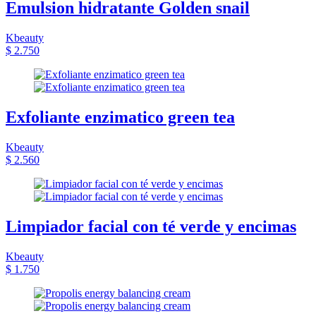
Emulsion hidratante Golden snail
Kbeauty
$ 2.750
Exfoliante enzimatico green tea
Kbeauty
$ 2.560
Limpiador facial con té verde y encimas
Kbeauty
$ 1.750