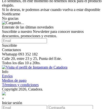
Lo sentimos, en este momento no tenemos stock para el producto
elegido.
Si lo deseas, te podemos avisar cuando vuelva a estar disponible
Notificarme
No gracias
Enterate de las últimas novedades
Suscribite a nuestro Newsletter para conocer nuestros
descuentos, promociones y eventos.
Suscribite
Contactanos
Whatsapp 093 352 182
Calle 20, entre 23 y 25, Punta del Este.
Todos los días 10 a 20hs.
Info
Envíos
Medios de pago
Términos y condiciones
Copyright 2026, Catadora.
×
Iniciar sesión