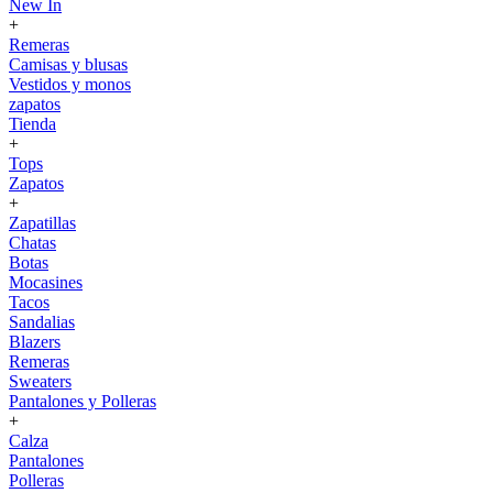
New In
+
Remeras
Camisas y blusas
Vestidos y monos
zapatos
Tienda
+
Tops
Zapatos
+
Zapatillas
Chatas
Botas
Mocasines
Tacos
Sandalias
Blazers
Remeras
Sweaters
Pantalones y Polleras
+
Calza
Pantalones
Polleras