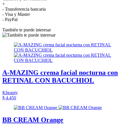
+
- Transferencia bancaria
- Visa y Master
- PayPal
También te puede interesar
A-MAZING crema facial nocturna con
RETINAL CON BACUCHIOL
Kbeauty
$ 4.450
BB CREAM Orange