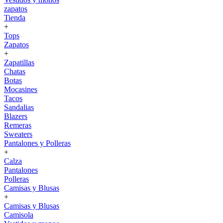
zapatos
Tienda
+
Tops
Zapatos
+
Zapatillas
Chatas
Botas
Mocasines
Tacos
Sandalias
Blazers
Remeras
Sweaters
Pantalones y Polleras
+
Calza
Pantalones
Polleras
Camisas y Blusas
+
Camisas y Blusas
Camisola