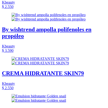
Kbeauty
$ 2.550
By wishtrend ampolla polifenoles en
propóleo
Kbeauty
$ 3.590
CREMA HIDRATANTE SKIN79
Kbeauty
$ 2.550